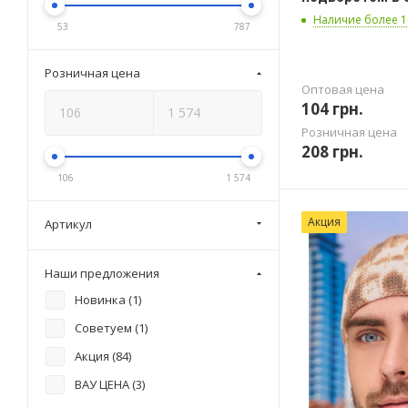
Наличие более 1
53
787
Розничная цена
Оптовая цена
104
грн.
Розничная цена
208
грн.
106
1 574
Акция
Артикул
Наши предложения
Новинка (
1
)
Советуем (
1
)
Акция (
84
)
ВАУ ЦЕНА (
3
)