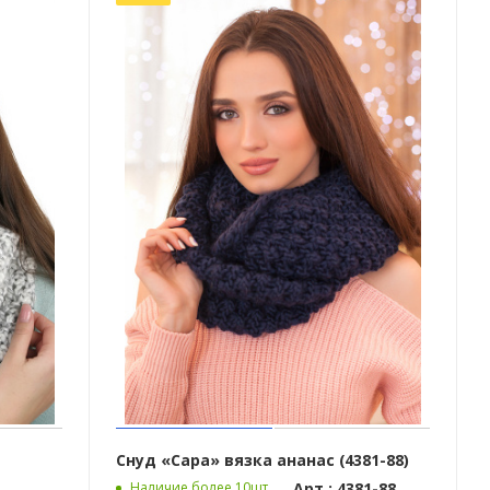
Снуд «Сара» вязка ананас (4381-88)
Арт.: 4381-88
Наличие более 10шт.