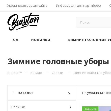
Украинская версия сайта
Информация для партнёров
UA
НОВИНКИ
ЗИМНИЕ ГОЛОВНЫЕ У
Зимние головные уборы
—
—
—
Braxton™
Каталог
Скидки
Зимние головные убо
По умолчанию (в
КАТАЛОГ
Новинки
Новинка