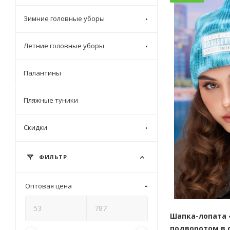
Зимние головные уборы
Летние головные уборы
Палантины
Пляжные туники
Скидки
ФИЛЬТР
Оптовая цена
Шапка-лопата «
подворотом в с