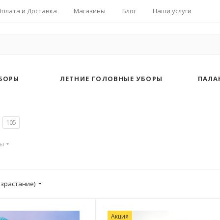
Оплата и Доставка
Магазины
Блог
Наши услуги
БОРЫ
ЛЕТНИЕ ГОЛОВНЫЕ УБОРЫ
ПАЛА
105
ры
озрастание)
Акция