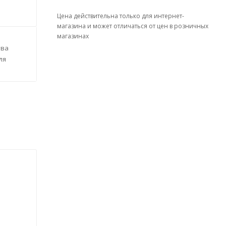
Цена действительна только для интернет-
магазина и может отличаться от цен в розничных
магазинах
тва
ля