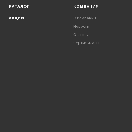
КАТАЛОГ
КОМПАНИЯ
АКЦИИ
О компании
Новости
Отзывы
Сертификаты