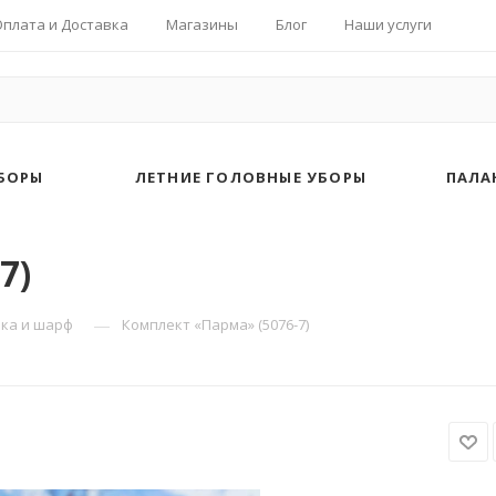
Оплата и Доставка
Магазины
Блог
Наши услуги
БОРЫ
ЛЕТНИЕ ГОЛОВНЫЕ УБОРЫ
ПАЛА
7)
—
ка и шарф
Комплект «Парма» (5076-7)