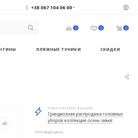
+38 067 104 06 00
0
0
0
НТИНЫ
ПЛЯЖНЫЕ ТУНИКИ
СКИДКИ
ТОВАР УЧАСТВУЕТ В АКЦИЯХ
Грандиозная распродажа головных
уборов коллекции осень-зима!
Оптовая цена