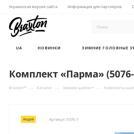
Украинская версия сайта
Информация для партнёров
UA
НОВИНКИ
ЗИМНИЕ ГОЛОВНЫЕ У
Комплект «Парма» (5076-
—
—
—
Braxton™
Каталог
Зимние шапки
Комплекты шап
Акция
Артикул:
5076-7