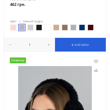
462
грн.
Цвет
—
темная пудра
В КОРЗИНУ
Новинка