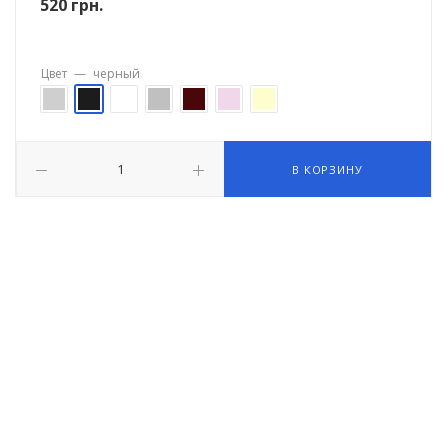
520
грн.
Цвет
—
черный
В КОРЗИНУ