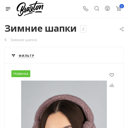
0
Зимние шапки
2
Зимние шапки
ФИЛЬТР
Новинка