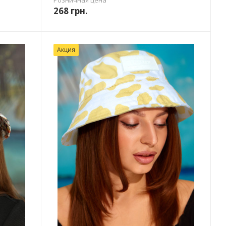
Розничная цена
268
грн.
Акция