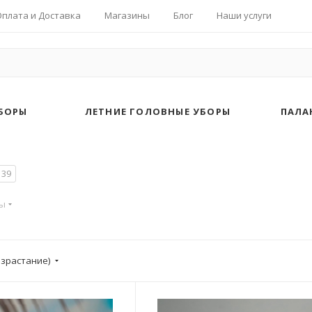
Оплата и Доставка
Магазины
Блог
Наши услуги
БОРЫ
ЛЕТНИЕ ГОЛОВНЫЕ УБОРЫ
ПАЛА
39
ры
озрастание)