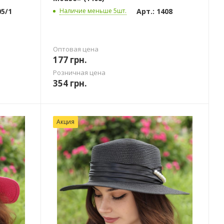
05/1
Арт.: 1408
Наличие меньше 5шт.
Оптовая цена
177
грн.
Розничная цена
354
грн.
Акция