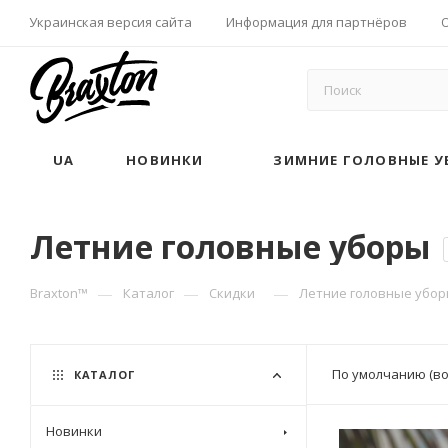
Украинская версия сайта
Информация для партнёров
UA
НОВИНКИ
ЗИМНИЕ ГОЛОВНЫЕ У
Летние головные уборы
—
—
—
Braxton™
Каталог
Скидки
Летние головные убо
По умолчанию (в
КАТАЛОГ
Новинки