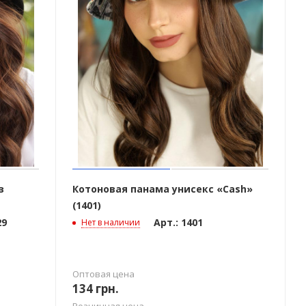
з
Котоновая панама унисекс «Cash»
(1401)
29
Арт.: 1401
Нет в наличии
Оптовая цена
134
грн.