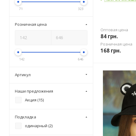
71
323
Розничная цена
Оптовая цена
84
грн.
Розничная цена
168
грн.
142
646
Артикул
Наши предложения
Акция (
15
)
Подкладка
одинарный (
2
)