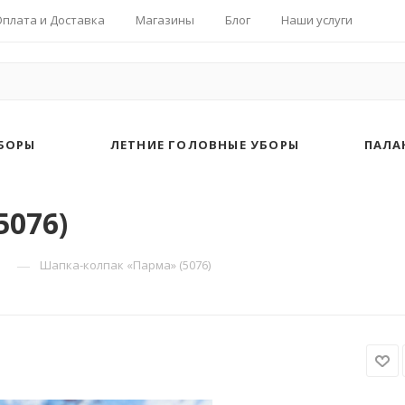
Оплата и Доставка
Магазины
Блог
Наши услуги
БОРЫ
ЛЕТНИЕ ГОЛОВНЫЕ УБОРЫ
ПАЛА
5076)
—
Шапка-колпак «Парма» (5076)