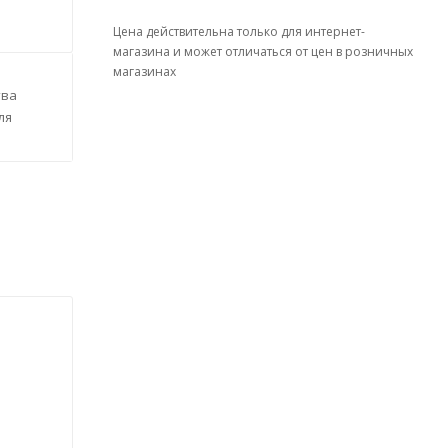
Цена действительна только для интернет-
магазина и может отличаться от цен в розничных
магазинах
тва
ля