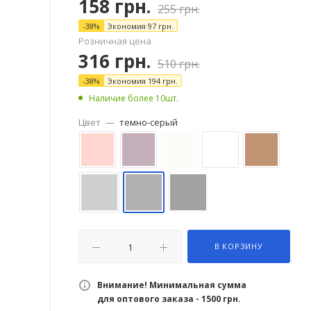
158
грн.
255
грн.
-
38
%
Экономия
97
грн.
Розничная цена
316
грн.
510
грн.
-
38
%
Экономия
194
грн.
Наличие более 10шт.
Цвет
—
темно-серый
В КОРЗИНУ
Внимание! Минимальная сумма
для оптового заказа - 1500 грн.