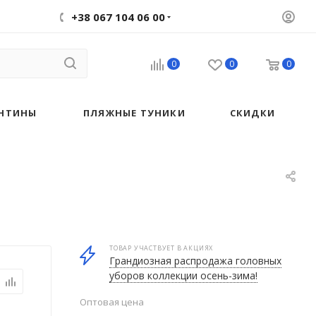
+38 067 104 06 00
0
0
0
НТИНЫ
ПЛЯЖНЫЕ ТУНИКИ
СКИДКИ
ТОВАР УЧАСТВУЕТ В АКЦИЯХ
Грандиозная распродажа головных
уборов коллекции осень-зима!
Оптовая цена