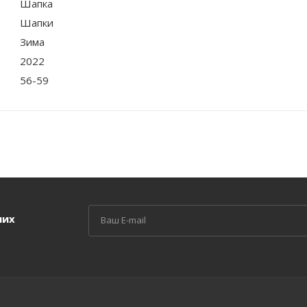
Шапка
Шапки
Зима
2022
56-59
ших