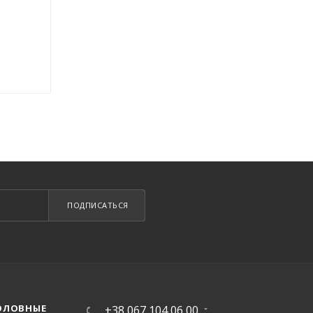
ПОДПИСАТЬСЯ
ОЛОВНЫЕ
+38 067 104 06 00