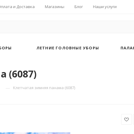
Оплата и Доставка
Магазины
Блог
Наши услуги
БОРЫ
ЛЕТНИЕ ГОЛОВНЫЕ УБОРЫ
ПАЛА
 (6087)
—
Клетчатая зимняя панама (6087)