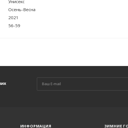
Унисекс
Осень-Весна
2021
56-59
ших
ИНФОРМАЦИЯ
ЗИМНИЕ Г