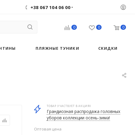
+38 067 104 06 00
0
0
0
НТИНЫ
ПЛЯЖНЫЕ ТУНИКИ
СКИДКИ
ТОВАР УЧАСТВУЕТ В АКЦИЯХ
Грандиозная распродажа головных
уборов коллекции осень-зима!
Оптовая цена