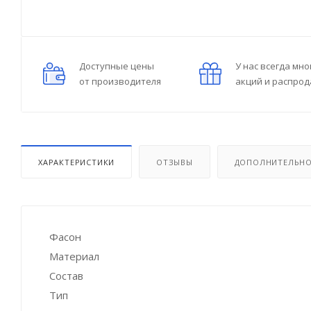
Доступные цены
У нас всегда мно
от производителя
акций и распро
ХАРАКТЕРИСТИКИ
ОТЗЫВЫ
ДОПОЛНИТЕЛЬН
Фасон
Материал
Состав
Тип