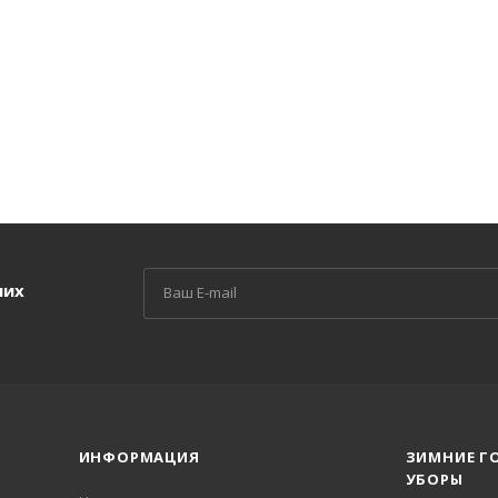
ших
ИНФОРМАЦИЯ
ЗИМНИЕ Г
УБОРЫ