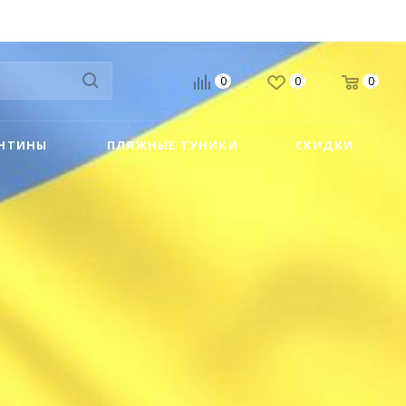
+38 067 104 06 00
0
0
0
НТИНЫ
ПЛЯЖНЫЕ ТУНИКИ
СКИДКИ