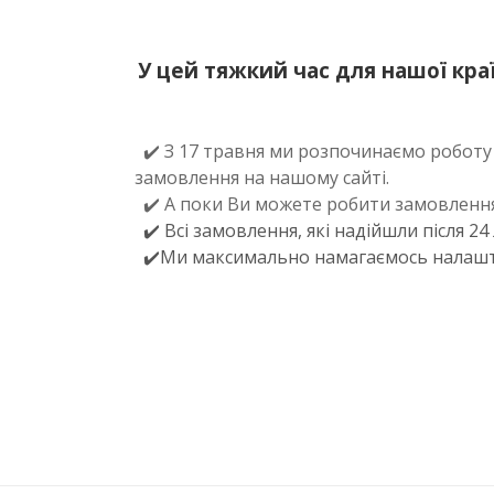
У цей тяжкий час для нашої краї
✔️ З 17 травня ми розпочинаємо роботу
замовлення на нашому сайті.
✔️ А поки Ви можете робити замовлення т
✔️ Всі замовлення, які надійшли після 2
✔️Ми максимально намагаємось налаштув