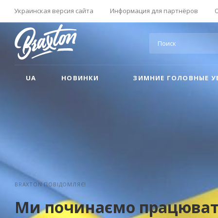
Украинская версия сайта
Информация для партнёров
UA
НОВИНКИ
ЗИМНИЕ ГОЛОВНЫЕ У
BRAXTON ПОВІДОМЛЯЄ!
Ми починаємо працюват