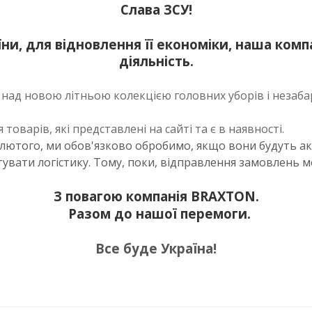
Слава ЗСУ!
ни, для відновлення її економіки, наша ком
діяльність.
 над новою літньою колекцією головних уборів і незаб
оварів, які представлені на сайті та є в наявності.
4 лютого, ми обов'язково обробимо, якщо вони будуть ак
ати логістику. Тому, поки, відправлення замовлень мо
З повагою компанія BRAXTON.
Разом до нашої перемоги.
Все буде Україна!