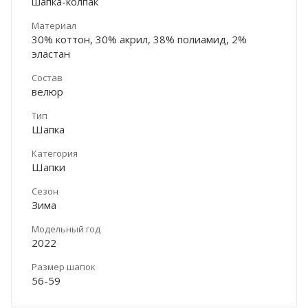
шапка-колпак
Материал
30% коттон, 30% акрил, 38% полиамид, 2%
эластан
Состав
велюр
Тип
Шапка
Категория
Шапки
Сезон
Зима
Модельный год
2022
Размер шапок
56-59