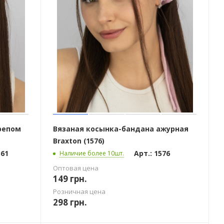
репом
Вязаная косынка-бандана ажурная
Braxton (1576)
561
Арт.: 1576
Наличие более 10шт.
Оптовая цена
149
грн.
Розничная цена
298
грн.