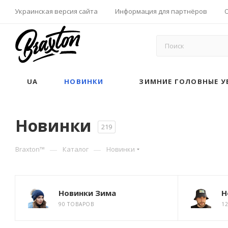
Украинская версия сайта
Информация для партнёров
UA
НОВИНКИ
ЗИМНИЕ ГОЛОВНЫЕ У
Новинки
219
—
—
Braxton™
Каталог
Новинки
Новинки Зима
Н
90 ТОВАРОВ
1