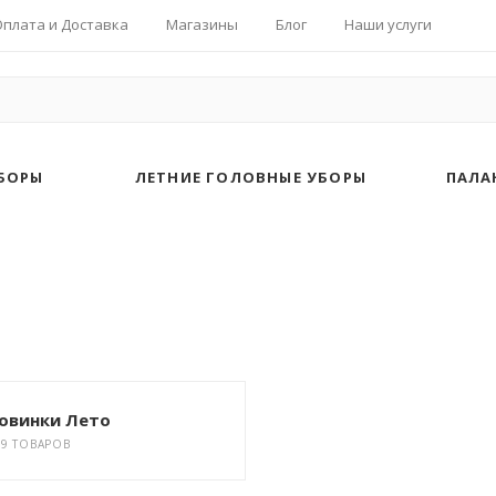
Оплата и Доставка
Магазины
Блог
Наши услуги
БОРЫ
ЛЕТНИЕ ГОЛОВНЫЕ УБОРЫ
ПАЛА
овинки Лето
29 ТОВАРОВ