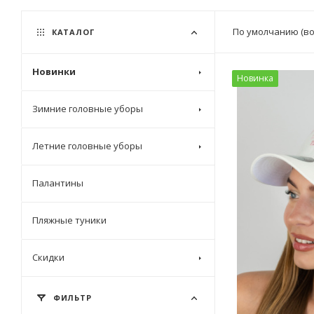
По умолчанию (в
КАТАЛОГ
Новинки
Новинка
Зимние головные уборы
Летние головные уборы
Палантины
Пляжные туники
Скидки
ФИЛЬТР