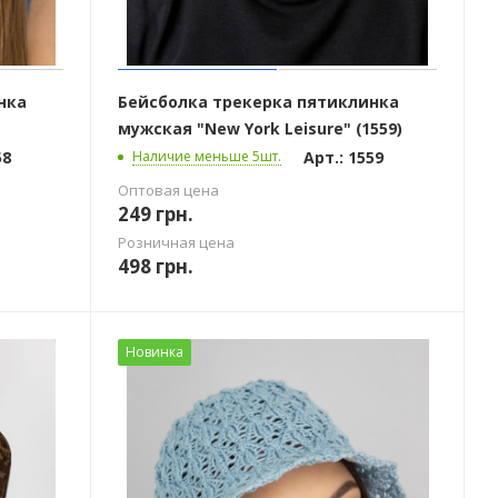
нка
Бейсболка трекерка пятиклинка
мужская "New York Leisure" (1559)
58
Арт.: 1559
Наличие меньше 5шт.
Оптовая цена
249
грн.
Розничная цена
498
грн.
Новинка