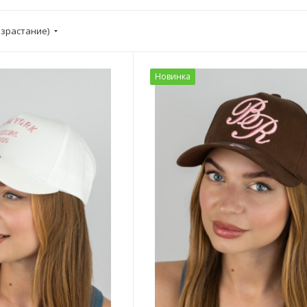
озрастание)
Новинка