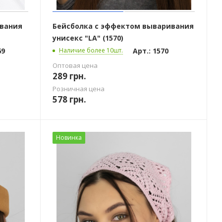
ивания
Бейсболка с эффектом вываривания
унисекс "LA" (1570)
69
Арт.: 1570
Наличие более 10шт.
Оптовая цена
289
грн.
Розничная цена
578
грн.
Новинка