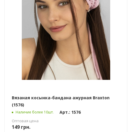
Вязаная косынка-бандана ажурная Braxton
(1576)
Арт.: 1576
Наличие более 10шт.
Оптовая цена
149
грн.