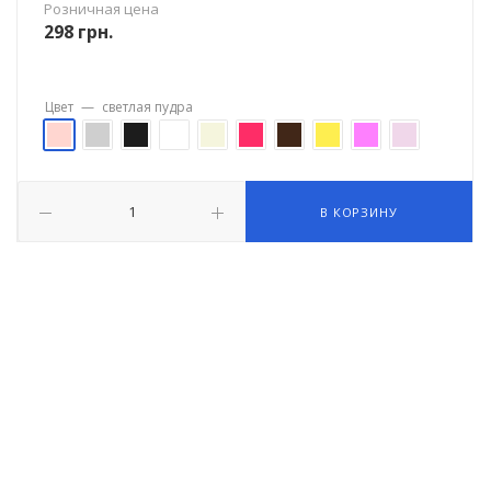
Розничная цена
298
грн.
Цвет
—
светлая пудра
В КОРЗИНУ