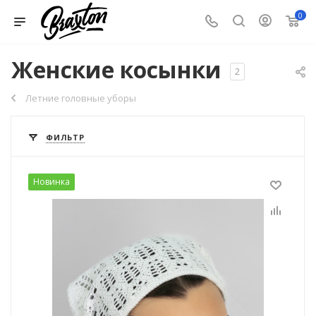
0
Женские косынки
2
Летние головные уборы
ФИЛЬТР
Новинка