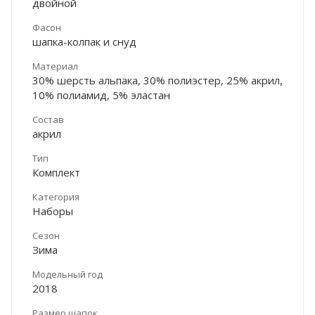
двойной
Фасон
шапка-колпак и снуд
Материал
30% шерсть альпака, 30% полиэстер, 25% акрил,
10% полиамид, 5% эластан
Состав
акрил
Тип
Комплект
Категория
Наборы
Сезон
Зима
Модельный год
2018
Размер шапок