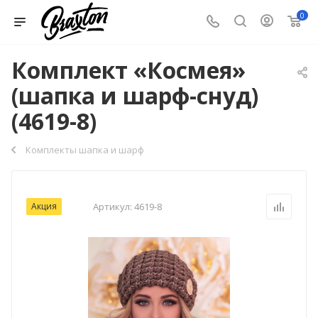
0
Комплект «Космея»
(шапка и шарф-снуд)
(4619-8)
Комплекты шапка и шарф
Акция
Артикул:
4619-8