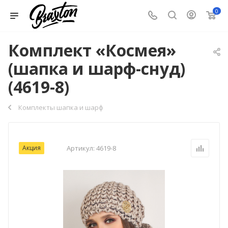
0
Комплект «Космея»
(шапка и шарф-снуд)
(4619-8)
Комплекты шапка и шарф
Акция
Артикул:
4619-8