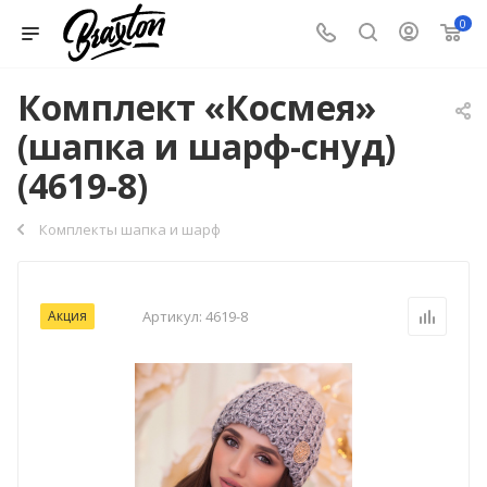
0
Комплект «Космея»
(шапка и шарф-снуд)
(4619-8)
Комплекты шапка и шарф
Акция
Артикул:
4619-8