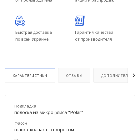
от производителя
акций и распродаж
Быстрая доставка
Гарантия качества
по всей Украине
от производителя
ХАРАКТЕРИСТИКИ
ОТЗЫВЫ
ДОПОЛНИТЕЛЬНО
Подкладка
полоска из микрофлиса "Polar"
Фасон
шапка-колпак с отворотом