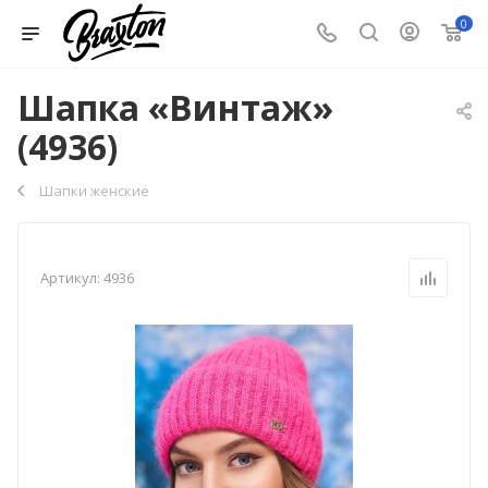
0
Шапка «Винтаж»
(4936)
Шапки женские
Артикул:
4936