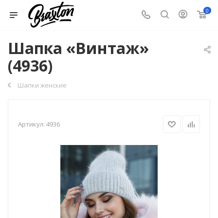
0
Шапка «Винтаж»
(4936)
Шапки женские
Артикул:
4936