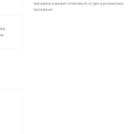
магазина и может отличаться от цен в розничных
магазинах
тва
ля