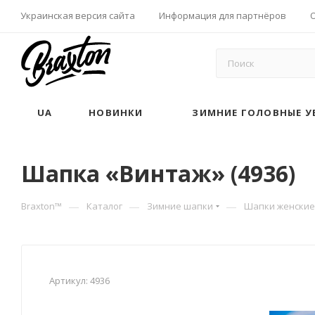
Украинская версия сайта
Информация для партнёров
UA
НОВИНКИ
ЗИМНИЕ ГОЛОВНЫЕ У
Шапка «Винтаж» (4936)
—
—
—
Braxton™
Каталог
Зимние шапки
Шапки женские
Артикул:
4936