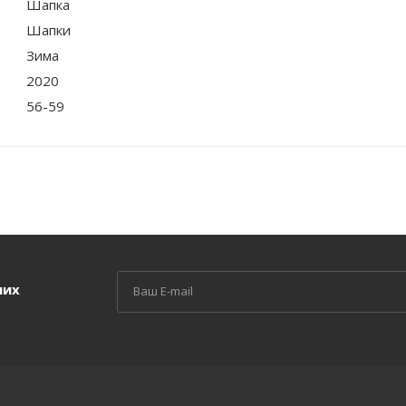
Шапка
Шапки
Зима
2020
56-59
ших