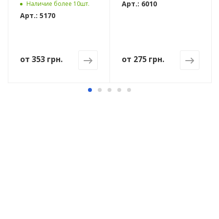
Арт.: 6010
Наличие более 10шт.
Арт.: 5170
от
353 грн.
от
275 грн.