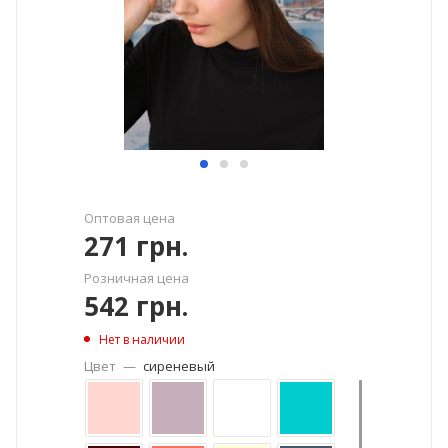
Оптовая цена
271
грн.
Розничная цена
542
грн.
Нет в наличии
Цвет
—
сиреневый