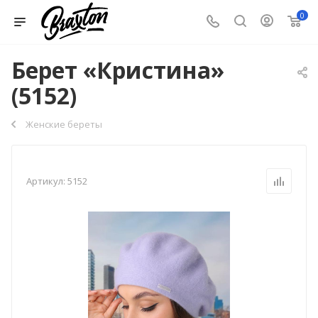
0
Берет «Кристина»
(5152)
Женские береты
Артикул:
5152