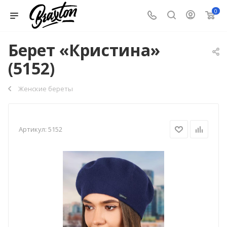
0
Берет «Кристина»
(5152)
Женские береты
Артикул:
5152