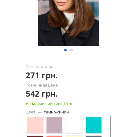
Оптовая цена
271
грн.
Розничная цена
542
грн.
Наличие меньше 10шт.
Цвет
—
темно-синий