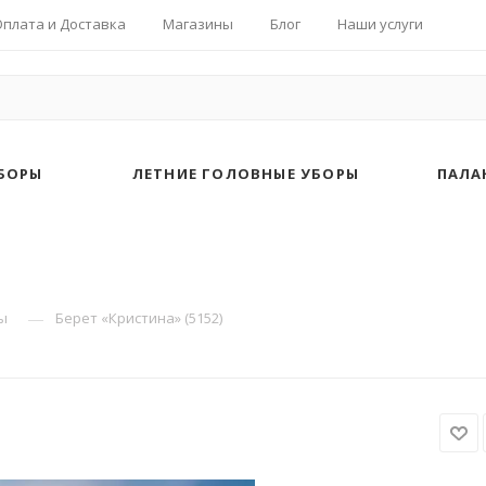
Оплата и Доставка
Магазины
Блог
Наши услуги
БОРЫ
ЛЕТНИЕ ГОЛОВНЫЕ УБОРЫ
ПАЛА
—
ы
Берет «Кристина» (5152)