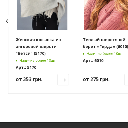
Женская косынка из
Теплый шерстяной
ангоровой шерсти
берет «Герда» (6010
"Бетси" (5170)
Наличие более 10шт.
Арт.: 6010
Наличие более 10шт.
Арт.: 5170
от
353 грн.
от
275 грн.