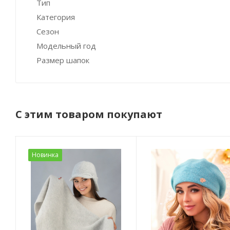
Тип
Категория
Сезон
Модельный год
Размер шапок
С этим товаром покупают
Новинка