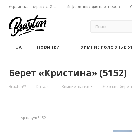
Украинская версия сайта
Информация для партнёров
UA
НОВИНКИ
ЗИМНИЕ ГОЛОВНЫЕ У
Берет «Кристина» (5152)
—
—
—
Braxton™
Каталог
Зимние шапки
Женские берет
Артикул:
5152