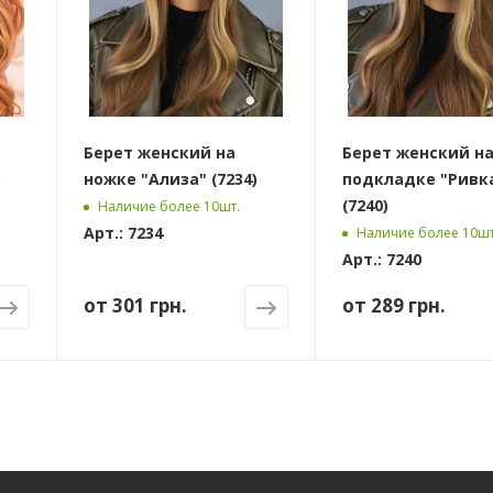
Берет женский на
Берет женский н
)
ножке "Ализа" (7234)
подкладке "Ривк
(7240)
Наличие более 10шт.
Арт.: 7234
Наличие более 10шт
Арт.: 7240
от
301 грн.
от
289 грн.