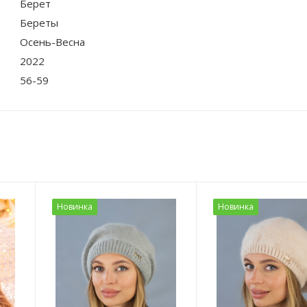
Берет
Береты
Осень-Весна
2022
56-59
Новинка
Новинка