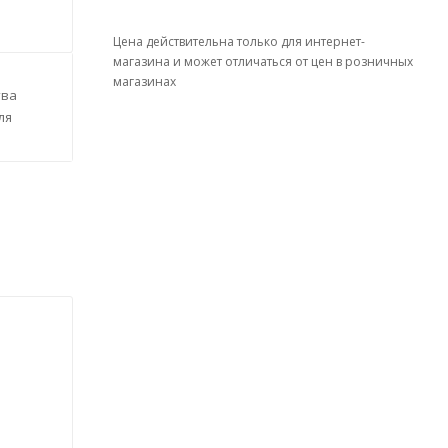
Цена действительна только для интернет-
магазина и может отличаться от цен в розничных
магазинах
тва
ля