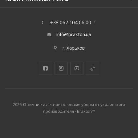
+38 067 104 06 00
info@braxton.ua
г. Харьков
2026 © зимние и летние головные уборы от украинского
производителя - Braxton™