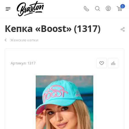
0
Кепка «Boost» (1317)
Женские кепки
Артикул:
1317