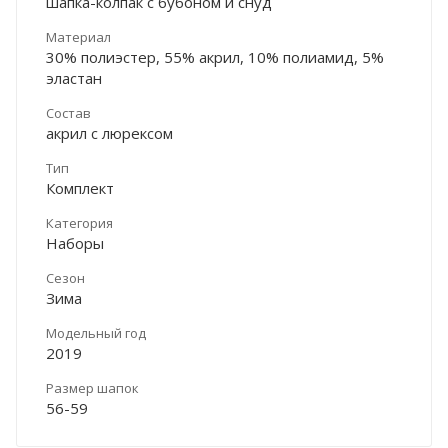
шапка-колпак с бубоном и снуд
Материал
30% полиэстер, 55% акрил, 10% полиамид, 5%
эластан
Состав
акрил с люрексом
Тип
Комплект
Категория
Наборы
Сезон
Зима
Модельный год
2019
Размер шапок
56-59