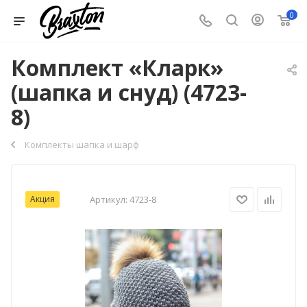
0
Комплект «Кларк»
(шапка и снуд) (4723-
8)
Комплекты шапка и шарф
Акция
Артикул:
4723-8