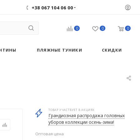
+38 067 104 06 00
0
0
0
НТИНЫ
ПЛЯЖНЫЕ ТУНИКИ
СКИДКИ
ТОВАР УЧАСТВУЕТ В АКЦИЯХ
Грандиозная распродажа головных
уборов коллекции осень-зима!
Оптовая цена