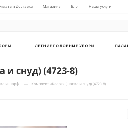
Оплата и Доставка
Магазины
Блог
Наши услуги
БОРЫ
ЛЕТНИЕ ГОЛОВНЫЕ УБОРЫ
ПАЛА
и снуд) (4723-8)
—
ка и шарф
Комплект «Кларк» (шапка и снуд) (4723-8)