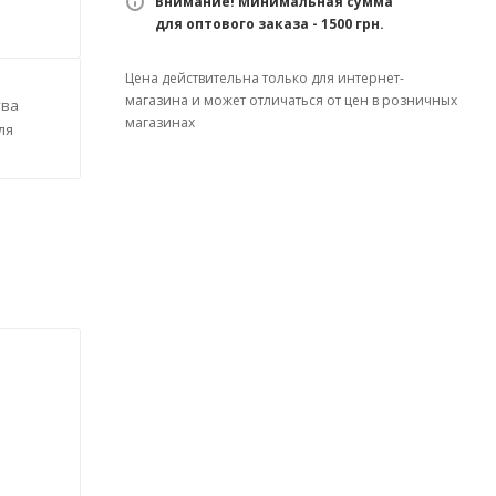
Внимание! Минимальная сумма
для оптового заказа - 1500 грн.
Цена действительна только для интернет-
магазина и может отличаться от цен в розничных
тва
магазинах
ля