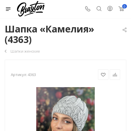
0
Шапка «Камелия»
(4363)
Шапки женские
Артикул:
4363