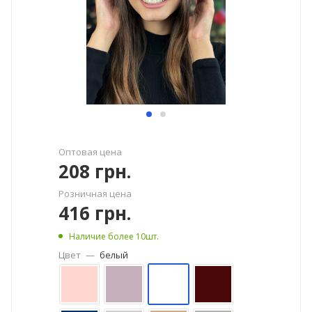
Оптовая цена
208
грн.
Розничная цена
416
грн.
Наличие более 10шт.
Цвет
—
белый