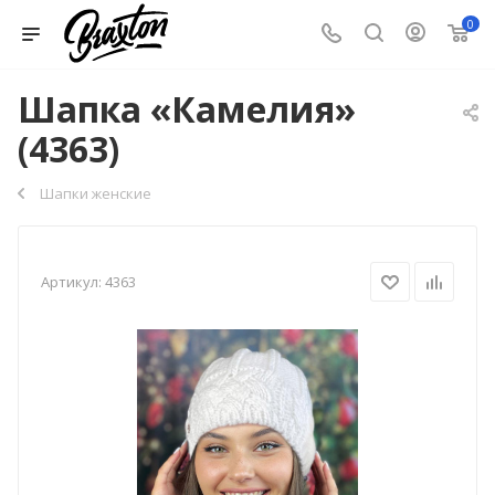
0
Шапка «Камелия»
(4363)
Шапки женские
Артикул:
4363