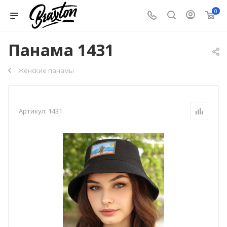
0
Панама 1431
Женские панамы
Артикул:
1431