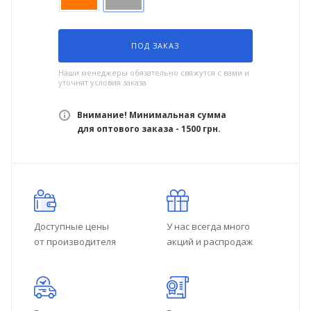
ПОД ЗАКАЗ
Наши менеджеры обязательно свяжутся с вами и
уточнят условия заказа
Внимание! Минимальная сумма
для оптового заказа - 1500 грн.
Доступные цены
У нас всегда много
от производителя
акций и распродаж