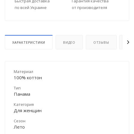
Быстрая доставка
Гарантия качества
по всей Украине
от производителя
ХАРАКТЕРИСТИКИ
ВИДЕО
ОТЗЫВЫ
ДО
Материал
100% коттон
Тип
Панама
Категория
Для женщин
Сезон
Лето