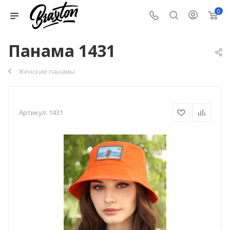
0
Панама 1431
Женские панамы
Артикул:
1431