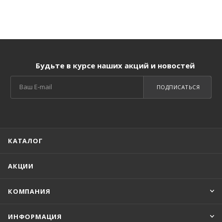
Будьте в курсе наших акций и новостей
ПОДПИСАТЬСЯ
КАТАЛОГ
АКЦИИ
КОМПАНИЯ
ИНФОРМАЦИЯ