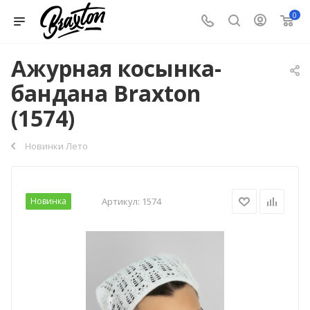
0
Ажурная косынка-
бандана Braxton
(1574)
Новинки Лето
Новинка
Артикул:
1574