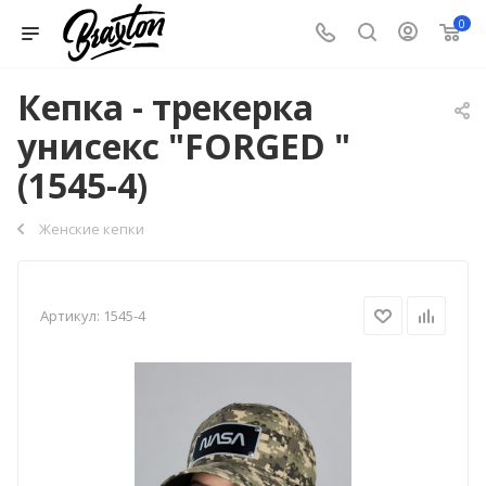
0
Кепка - трекерка
унисекс "FORGED "
(1545-4)
Женские кепки
Артикул:
1545-4