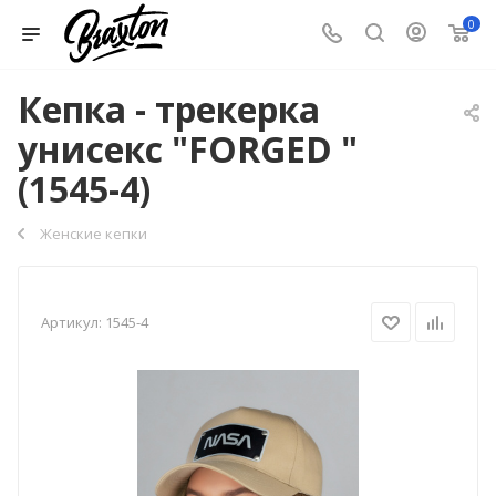
0
Кепка - трекерка
унисекс "FORGED "
(1545-4)
Женские кепки
Артикул:
1545-4