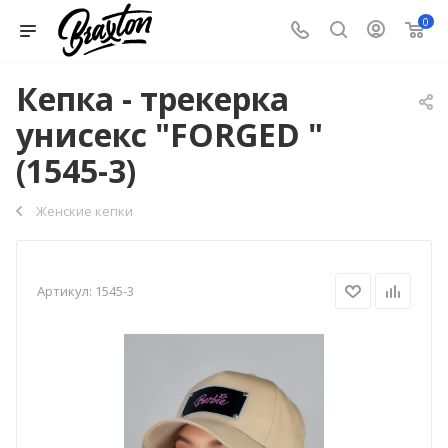
0
Кепка - трекерка
унисекс "FORGED "
(1545-3)
Женские кепки
Артикул:
1545-3