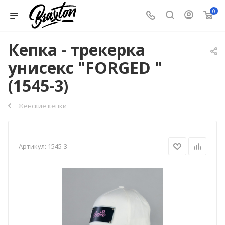
0
Кепка - трекерка
унисекс "FORGED "
(1545-3)
Женские кепки
Артикул:
1545-3