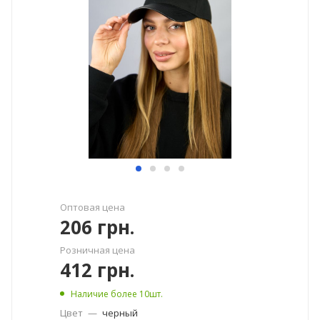
Оптовая цена
206
грн.
Розничная цена
412
грн.
Наличие более 10шт.
Цвет
—
черный