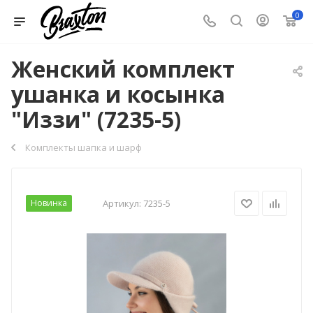
0
Женский комплект
ушанка и косынка
"Иззи" (7235-5)
Комплекты шапка и шарф
Новинка
Артикул:
7235-5