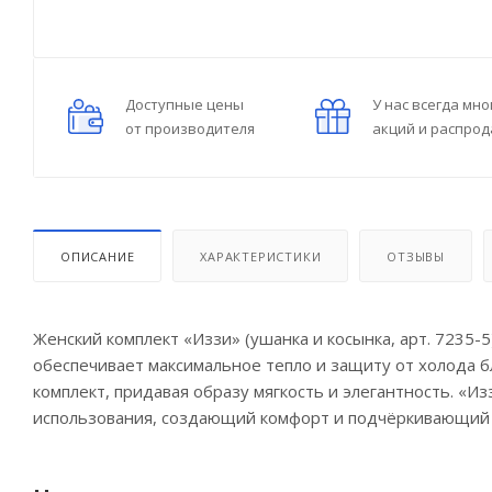
Доступные цены
У нас всегда мно
от производителя
акций и распро
ОПИСАНИЕ
ХАРАКТЕРИСТИКИ
ОТЗЫВЫ
Женский комплект «Иззи» (ушанка и косынка, арт. 7235-
обеспечивает максимальное тепло и защиту от холода б
комплект, придавая образу мягкость и элегантность. «
использования, создающий комфорт и подчёркивающий 