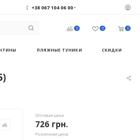
+38 067 104 06 00
0
0
0
НТИНЫ
ПЛЯЖНЫЕ ТУНИКИ
СКИДКИ
5)
Оптовая цена
726
грн.
Розничная цена