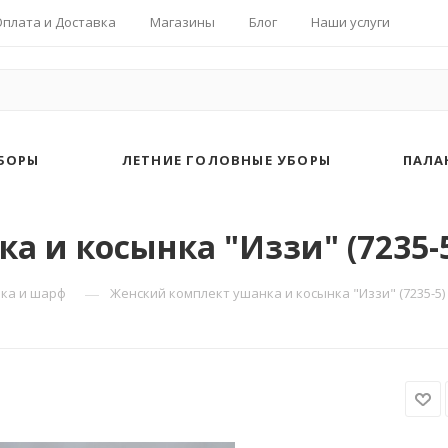
Оплата и Доставка
Магазины
Блог
Наши услуги
БОРЫ
ЛЕТНИЕ ГОЛОВНЫЕ УБОРЫ
ПАЛА
 и косынка "Иззи" (7235-
—
ка и шарф
Женский комплект ушанка и косынка "Иззи" (7235-5)