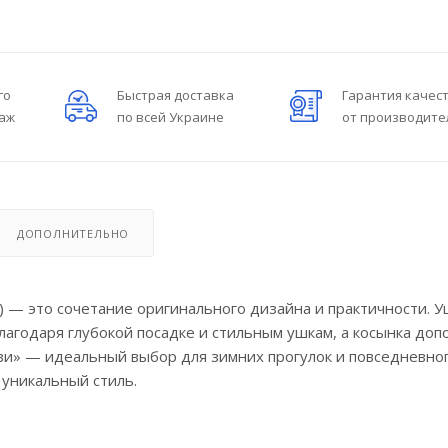
го
Быстрая доставка
Гарантия качес
даж
по всей Украине
от производите
ДОПОЛНИТЕЛЬНО
5) — это сочетание оригинального дизайна и практичности. 
лагодаря глубокой посадке и стильным ушкам, а косынка доп
Иззи» — идеальный выбор для зимних прогулок и повседневно
уникальный стиль.