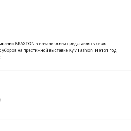
омпании BRAXTON в начале осени представлять свою
боров на престижной выставке Kyiv Fashion. И этот год
.
!