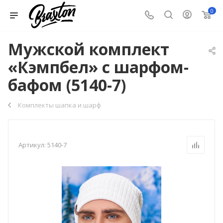
0
Мужской комплект
«Кэмпбел» с шарфом-
бафом (5140-7)
Комплекты шапка и шарф
Артикул:
5140-7