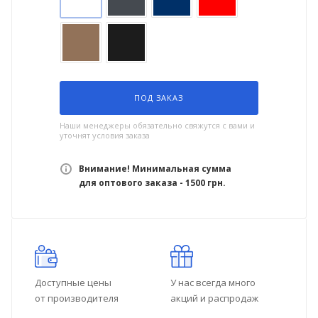
ПОД ЗАКАЗ
Наши менеджеры обязательно свяжутся с вами и
уточнят условия заказа
Внимание! Минимальная сумма
для оптового заказа - 1500 грн.
Доступные цены
У нас всегда много
от производителя
акций и распродаж