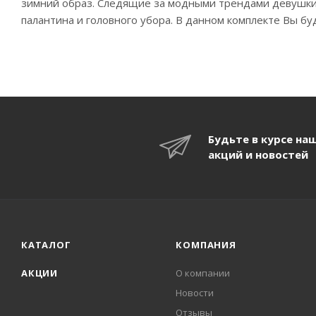
зимний образ. Следящие за модными трендами девушки,
палантина и головного убора. В данном комплекте Вы б
Будьте в курсе на
акций и новостей
КАТАЛОГ
КОМПАНИЯ
АКЦИИ
О компании
Новости
Отзывы