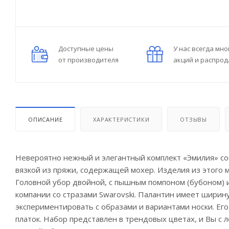
Доступные цены
У нас всегда мно
от производителя
акций и распро
ОПИСАНИЕ
ХАРАКТЕРИСТИКИ
ОТЗЫВЫ
Невероятно нежный и элегантный комплект «Эмилия» сос
вязкой из пряжи, содержащей мохер. Изделия из этого 
Головной убор двойной, с пышным помпоном (бубоном) 
компании со стразами Swarovski. Палантин имеет ширину
экспериментировать с образами и вариантами носки. Его 
платок. Набор представлен в трендовых цветах, и Вы с