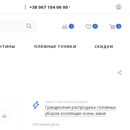
+38 067 104 06 00
0
0
0
НТИНЫ
ПЛЯЖНЫЕ ТУНИКИ
СКИДКИ
ТОВАР УЧАСТВУЕТ В АКЦИЯХ
Грандиозная распродажа головных
уборов коллекции осень-зима!
Оптовая цена