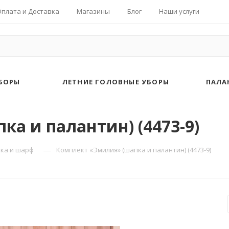
Оплата и Доставка
Магазины
Блог
Наши услуги
БОРЫ
ЛЕТНИЕ ГОЛОВНЫЕ УБОРЫ
ПАЛА
а и палантин) (4473-9)
—
ка и шарф
Комплект «Эмилия» (шапка и палантин) (4473-9)