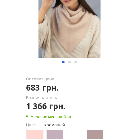
Оптовая цена
683
грн.
Розничная цена
1 366
грн.
Наличие меньше 5шт.
Цвет
—
кремовый