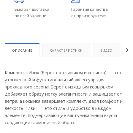
Быстрая доставка
Гарантия качества
по всей Украине
от производителя
ОПИСАНИЕ
ХАРАКТЕРИСТИКИ
ВИДЕО
О
Комплект «Иви» (берет с козырьком и косынка) — это
утончённый и функциональный аксессуар для
прохладного сезона! Берет с изящным козырьком
добавляет образу нотку элегантности и защищает от
ветра, а косынка завершает комплект, даря комфорт и
лёгкость. "Иви" — это стиль и удобство в каждом
элементе, подчёркивающие ваш уникальный вкус и
создающие гармоничный образ.