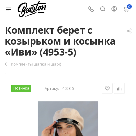
0
Комплект берет с
козырьком и косынка
«Иви» (4953-5)
Комплекты шапка и шарф
Новинка
Артикул:
4953-5