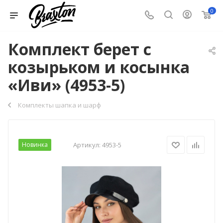
0
Комплект берет с
козырьком и косынка
«Иви» (4953-5)
Комплекты шапка и шарф
Новинка
Артикул:
4953-5