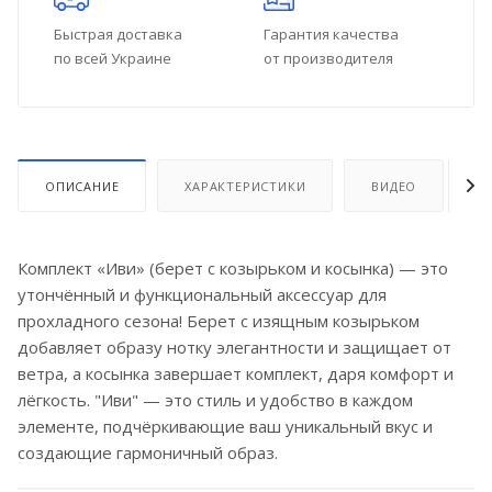
Быстрая доставка
Гарантия качества
по всей Украине
от производителя
ОПИСАНИЕ
ХАРАКТЕРИСТИКИ
ВИДЕО
О
Комплект «Иви» (берет с козырьком и косынка) — это
утончённый и функциональный аксессуар для
прохладного сезона! Берет с изящным козырьком
добавляет образу нотку элегантности и защищает от
ветра, а косынка завершает комплект, даря комфорт и
лёгкость. "Иви" — это стиль и удобство в каждом
элементе, подчёркивающие ваш уникальный вкус и
создающие гармоничный образ.