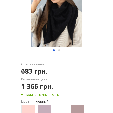
Оптовая цена
683
грн.
Розничная цена
1 366
грн.
Наличие меньше 5шт.
Цвет
—
черный