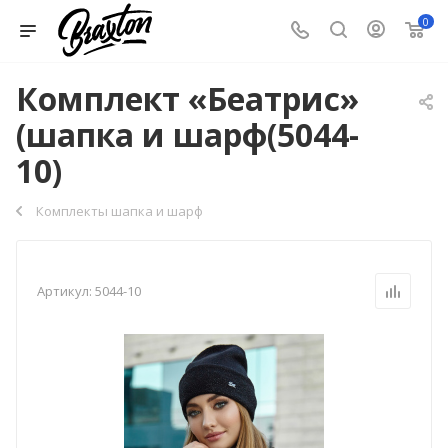
0
Комплект «Беатрис»
(шапка и шарф(5044-
10)
Комплекты шапка и шарф
Артикул:
5044-10