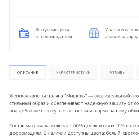
Доступные цены
У нас всегда мно
от производителя
акций и распро
ОПИСАНИЕ
ХАРАКТЕРИСТИКИ
ОТЗЫВЫ
Женская канотье шляпа "Мишель" — ваш идеальный аксе
стильный образ и обеспечивают надежную защиту от со
она добавляет нотку элегантности и шарма вашему обли
Состав материала включает 60% целлюлозы и 40% полиэс
деформациям. В наличии доступны цвета: белый, светло