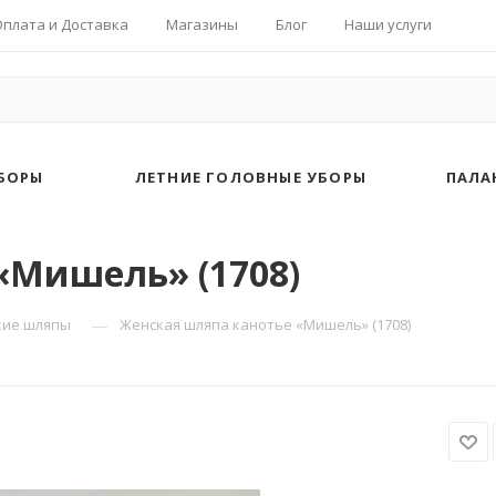
Оплата и Доставка
Магазины
Блог
Наши услуги
БОРЫ
ЛЕТНИЕ ГОЛОВНЫЕ УБОРЫ
ПАЛА
«Мишель» (1708)
—
кие шляпы
Женская шляпа канотье «Мишель» (1708)