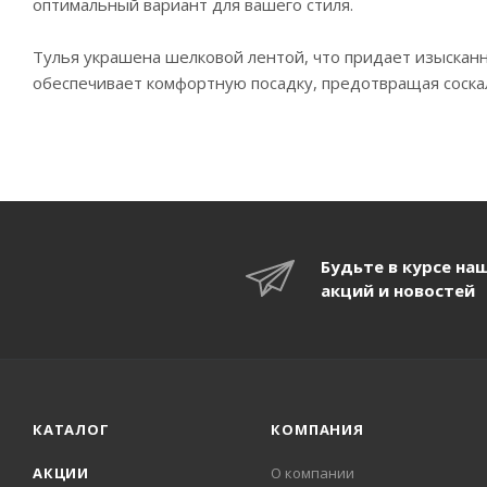
оптимальный вариант для вашего стиля.
Тулья украшена шелковой лентой, что придает изысканн
обеспечивает комфортную посадку, предотвращая соска
Будьте в курсе на
акций и новостей
КАТАЛОГ
КОМПАНИЯ
АКЦИИ
О компании