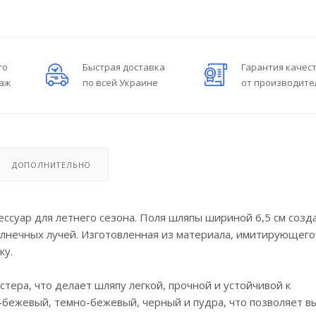
го
Быстрая доставка
Гарантия качес
даж
по всей Украине
от производите
ДОПОЛНИТЕЛЬНО
ссуар для летнего сезона. Поля шляпы шириной 6,5 см созд
лнечных лучей. Изготовленная из материала, имитирующего
ку.
тера, что делает шляпу легкой, прочной и устойчивой к
-бежевый, темно-бежевый, черный и пудра, что позволяет в