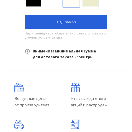
ПОД ЗАКАЗ
Наши менеджеры обязательно свяжутся с вами и
уточнят условия заказа
Внимание! Минимальная сумма
для оптового заказа - 1500 грн.
Доступные цены
У нас всегда много
от производителя
акций и распродаж