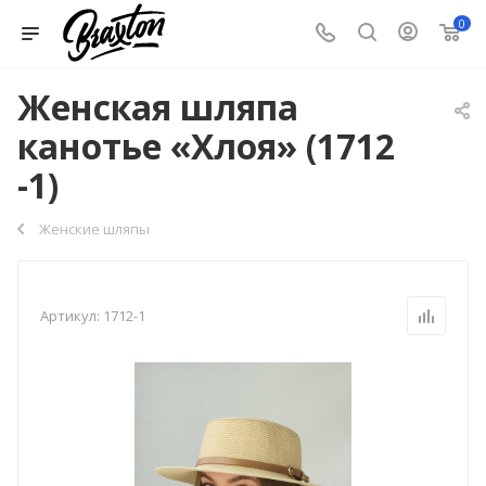
0
Женская шляпа
канотье «Хлоя» (1712
-1)
Женские шляпы
Артикул:
1712-1