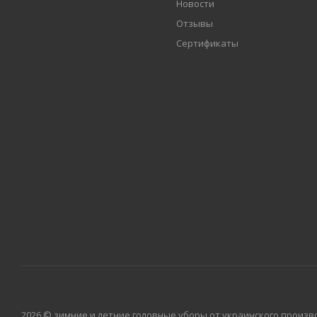
Новости
Отзывы
Сертификаты
2026 © зимние и летние головные уборы от украинского произво