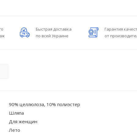
го
Быстрая доставка
Гарантия качес
даж
по всей Украине
от производите
О
90% целлюлоза, 10% полиэстер
Шляпа
Для женщин
Лето