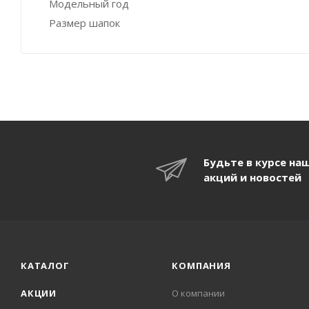
Модельный год
Размер шапок
Будьте в курсе на
акций и новостей
КАТАЛОГ
КОМПАНИЯ
АКЦИИ
О компании