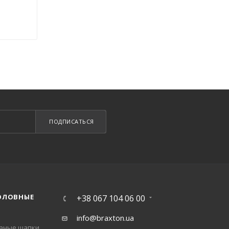
ПОДПИСАТЬСЯ
ОЛОВНЫЕ
+38 067 104 06 00
info@braxton.ua
заные шапки