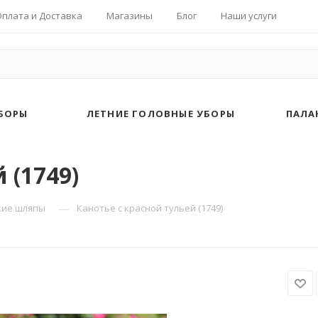
Оплата и Доставка
Магазины
Блог
Наши услуги
БОРЫ
ЛЕТНИЕ ГОЛОВНЫЕ УБОРЫ
ПАЛА
 (1749)
—
кие шляпы
Канотье с красной тульей (1749)