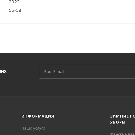
2022
56-58
ших
ИНФОРМАЦИЯ
ЗИМНИЕ Г
УБОРЫ
Наши услуги
Женские вя