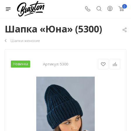
0
Шапка «Юна» (5300)
Шапки женские
Новинка
Артикул:
5300