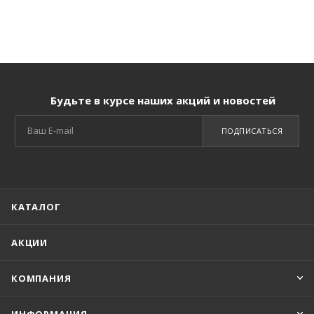
Будьте в курсе наших акций и новостей
ПОДПИСАТЬСЯ
КАТАЛОГ
АКЦИИ
КОМПАНИЯ