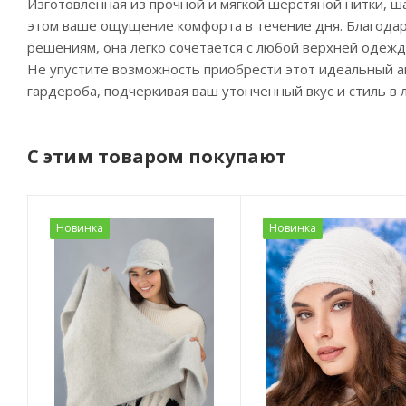
Изготовленная из прочной и мягкой шерстяной нитки, ш
этом ваше ощущение комфорта в течение дня. Благодар
решениям, она легко сочетается с любой верхней одежд
Не упустите возможность приобрести этот идеальный а
гардероба, подчеркивая ваш утонченный вкус и стиль в 
С этим товаром покупают
Новинка
Новинка