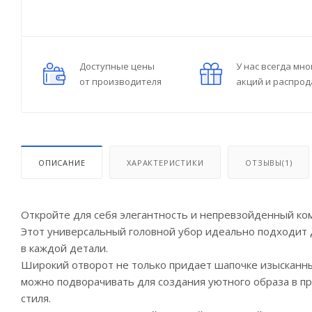
Доступные цены
У нас всегда мно
от производителя
акций и распро
ОПИСАНИЕ
ХАРАКТЕРИСТИКИ
ОТЗЫВЫ(1)
Откройте для себя элегантность и непревзойденный ко
Этот универсальный головной убор идеально подходит 
в каждой детали.
Широкий отворот не только придает шапочке изысканны
можно подворачивать для создания уютного образа в п
стиля.