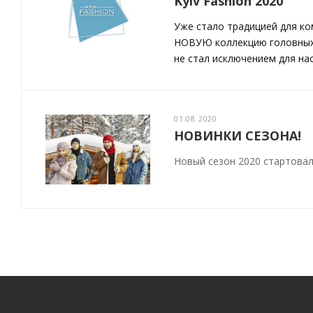
Kyiv Fashion 2020
Уже стало традицией для к
НОВУЮ коллекцию головных у
не стал исключением для нас
01.08.2020
НОВИНКИ СЕЗОНА!
Новый сезон 2020 стартовал