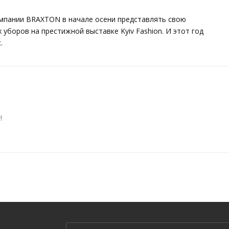
омпании BRAXTON в начале осени представлять свою
боров на престижной выставке Kyiv Fashion. И этот год
.
!