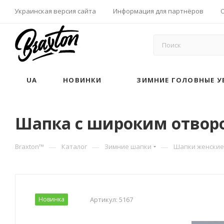
Украинская версия сайта
Информация для партнёров
UA
НОВИНКИ
ЗИМНИЕ ГОЛОВНЫЕ У
Шапка с широким отворот
—
—
—
Braxton™
Каталог
Зимние шапки
Шапки женские
Новинка
Артикул:
5167