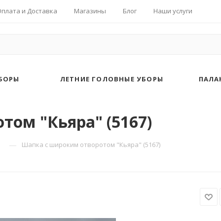
Оплата и Доставка
Магазины
Блог
Наши услуги
БОРЫ
ЛЕТНИЕ ГОЛОВНЫЕ УБОРЫ
ПАЛА
ом "Кьяра" (5167)
—
Шапка с широким отворотом "Кьяра" (5167)