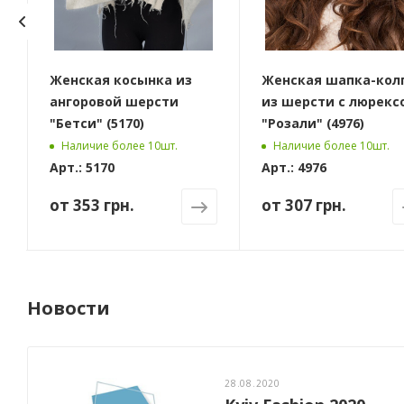
Женская косынка из
Женская шапка-кол
ангоровой шерсти
из шерсти с люрекс
"Бетси" (5170)
"Розали" (4976)
Наличие более 10шт.
Наличие более 10шт.
Арт.: 5170
Арт.: 4976
от
353 грн.
от
307 грн.
Новости
28.08.2020