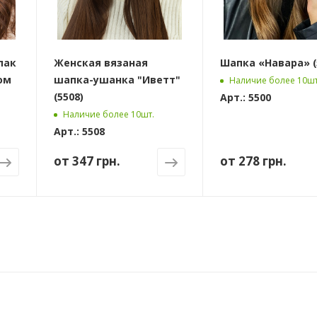
пак
Женская вязаная
Шапка «Навара» (
ом
шапка-ушанка "Иветт"
Наличие более 10шт
(5508)
Арт.: 5500
Наличие более 10шт.
Арт.: 5508
от
347 грн.
от
278 грн.