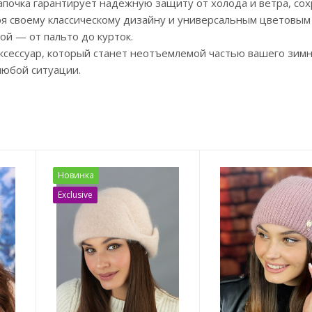
апочка гарантирует надежную защиту от холода и ветра, сох
я своему классическому дизайну и универсальным цветовым
ой — от пальто до курток.
ксессуар, который станет неотъемлемой частью вашего зим
любой ситуации.
Новинка
Exclusive