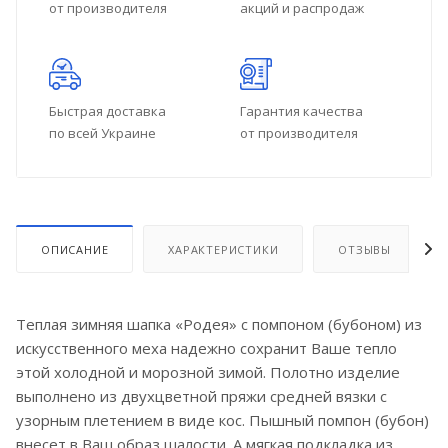
от производителя
акций и распродаж
Быстрая доставка
Гарантия качества
по всей Украине
от производителя
ОПИСАНИЕ
ХАРАКТЕРИСТИКИ
ОТЗЫВЫ
Теплая зимняя шапка «Родея» с помпоном (бубоном) из
искусственного меха надежно сохранит Ваше тепло
этой холодной и морозной зимой. Полотно изделие
выполнено из двухцветной пряжи средней вязки с
узорным плетением в виде кос. Пышный помпон (бубон)
внесет в Ваш образ шалости. А мягкая подкладка из