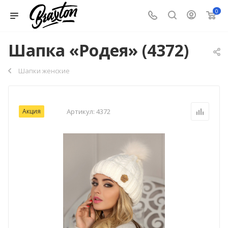
0
Шапка «Родея» (4372)
Шапки женские
Акция
Артикул:
4372