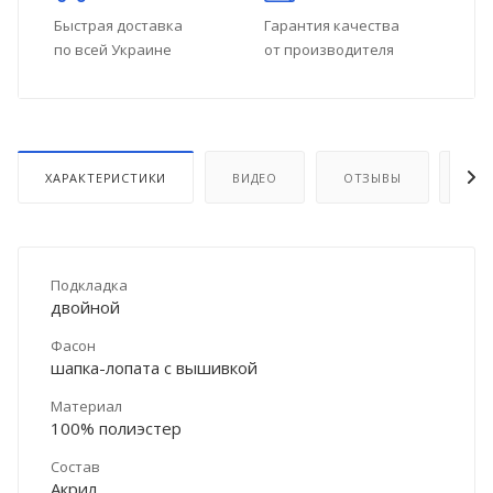
Быстрая доставка
Гарантия качества
по всей Украине
от производителя
ХАРАКТЕРИСТИКИ
ВИДЕО
ОТЗЫВЫ
ДО
Подкладка
двойной
Фасон
шапка-лопата с вышивкой
Материал
100% полиэстер
Состав
Акрил