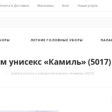
Оплата и Доставка
Магазины
Блог
Наши услуги
БОРЫ
ЛЕТНИЕ ГОЛОВНЫЕ УБОРЫ
ПАЛА
м унисекс «Камиль» (5017)
—
Шапка лопата с отворотом унисекс «Камиль» (5017)