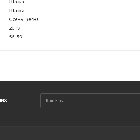
Шапка
Шапки
Осень-Весна
2019
56-59
ших