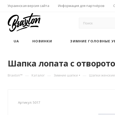
Украинская версия сайта
Информация для партнёров
UA
НОВИНКИ
ЗИМНИЕ ГОЛОВНЫЕ У
Шапка лопата с отворото
—
—
—
Braxton™
Каталог
Зимние шапки
Шапки женские
Артикул:
5017