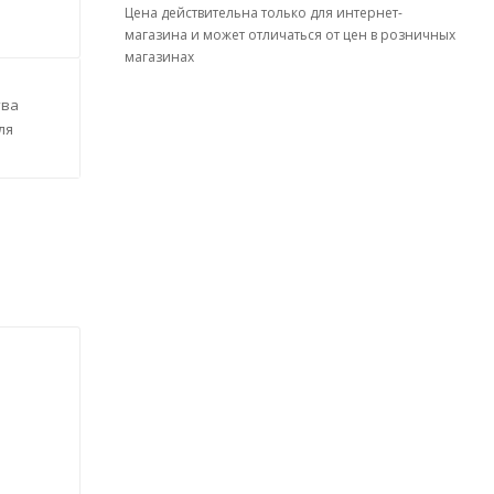
Цена действительна только для интернет-
магазина и может отличаться от цен в розничных
магазинах
тва
ля