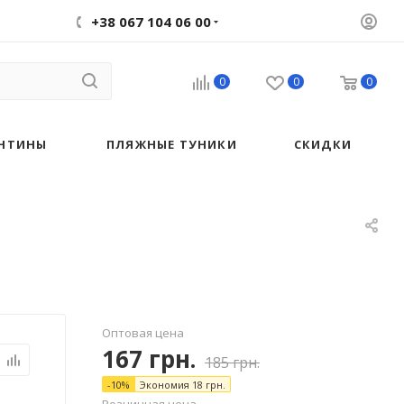
+38 067 104 06 00
0
0
0
НТИНЫ
ПЛЯЖНЫЕ ТУНИКИ
СКИДКИ
Оптовая цена
167
грн.
185
грн.
-
10
%
Экономия
18
грн.
Розничная цена