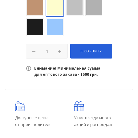
В КОРЗИНУ
Внимание! Минимальная сумма
для оптового заказа - 1500 грн.
Доступные цены
У нас всегда много
от производителя
акций и распродаж