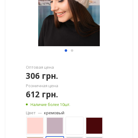
Оптовая цена
306
грн.
Розничная цена
612
грн.
Наличие более 10шт.
Цвет
—
кремовый