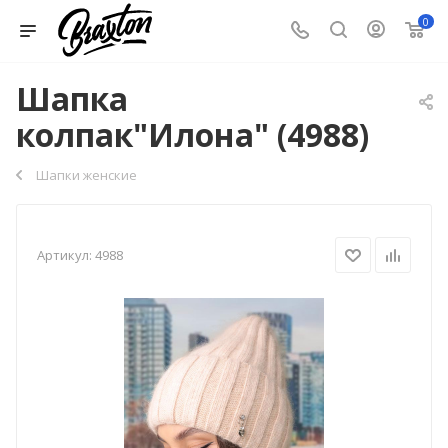
0
Шапка
колпак"Илона" (4988)
Шапки женские
Артикул:
4988